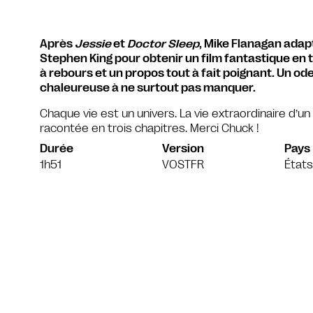
Après
Jessie
et
Doctor Sleep
, Mike Flanagan adapt
Stephen King pour obtenir un film fantastique en 
à rebours et un propos tout à fait poignant. Un ode
chaleureuse à ne surtout pas manquer.
Chaque vie est un univers. La vie extraordinaire d’u
racontée en trois chapitres. Merci Chuck !
Durée
Version
Pays
1h51
VOSTFR
États