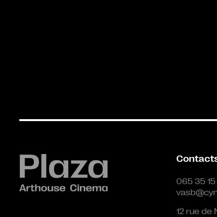
Contact
065 35 15
vasb@cyn
12 rue de 