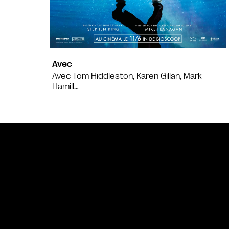
Avec
Avec Tom Hiddleston, Karen Gillan, Mark
Hamill…
Bande annonce