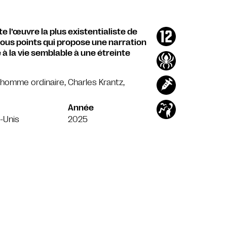
e l’œuvre la plus existentialiste de
tous points qui propose une narration
 à la vie semblable à une étreinte
n homme ordinaire, Charles Krantz,
Année
-Unis
2025