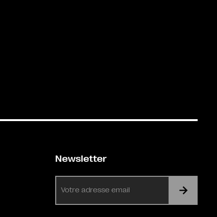
Newsletter
E-
mail