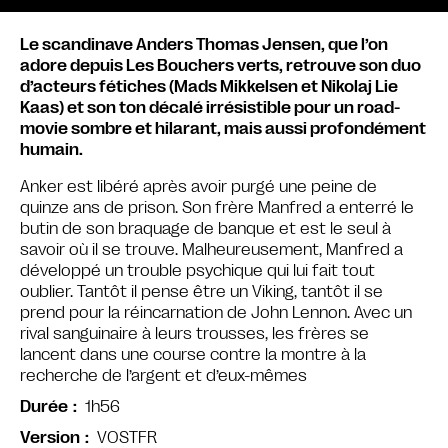
Le scandinave Anders Thomas Jensen, que l’on
adore depuis Les Bouchers verts, retrouve son duo
d’acteurs fétiches (Mads Mikkelsen et Nikolaj Lie
Kaas) et son ton décalé irrésistible pour un road-
movie sombre et hilarant, mais aussi profondément
humain.
Anker est libéré après avoir purgé une peine de
quinze ans de prison. Son frère Manfred a enterré le
butin de son braquage de banque et est le seul à
savoir où il se trouve. Malheureusement, Manfred a
développé un trouble psychique qui lui fait tout
oublier. Tantôt il pense être un Viking, tantôt il se
prend pour la réincarnation de John Lennon. Avec un
rival sanguinaire à leurs trousses, les frères se
lancent dans une course contre la montre à la
recherche de l’argent et d’eux-mêmes
1h56
Durée
VOSTFR
Version