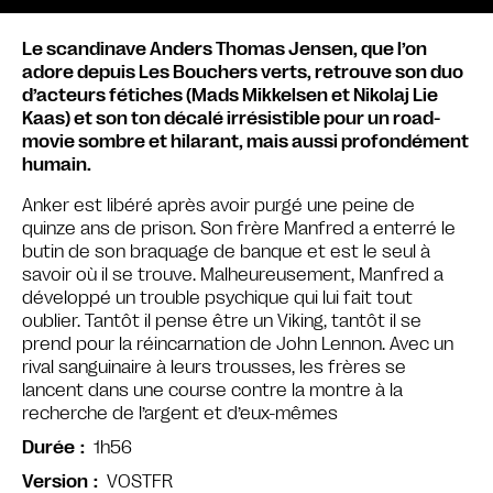
Le scandinave Anders Thomas Jensen, que l’on
adore depuis Les Bouchers verts, retrouve son duo
d’acteurs fétiches (Mads Mikkelsen et Nikolaj Lie
Kaas) et son ton décalé irrésistible pour un road-
movie sombre et hilarant, mais aussi profondément
humain.
Anker est libéré après avoir purgé une peine de
quinze ans de prison. Son frère Manfred a enterré le
butin de son braquage de banque et est le seul à
savoir où il se trouve. Malheureusement, Manfred a
développé un trouble psychique qui lui fait tout
oublier. Tantôt il pense être un Viking, tantôt il se
prend pour la réincarnation de John Lennon. Avec un
rival sanguinaire à leurs trousses, les frères se
lancent dans une course contre la montre à la
recherche de l’argent et d’eux-mêmes
1h56
Durée
VOSTFR
Version