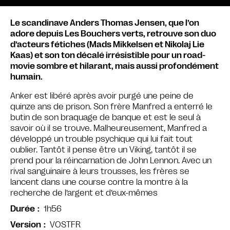
Le scandinave Anders Thomas Jensen, que l’on
adore depuis Les Bouchers verts, retrouve son duo
d’acteurs fétiches (Mads Mikkelsen et Nikolaj Lie
Kaas) et son ton décalé irrésistible pour un road-
movie sombre et hilarant, mais aussi profondément
humain.
Anker est libéré après avoir purgé une peine de
quinze ans de prison. Son frère Manfred a enterré le
butin de son braquage de banque et est le seul à
savoir où il se trouve. Malheureusement, Manfred a
développé un trouble psychique qui lui fait tout
oublier. Tantôt il pense être un Viking, tantôt il se
prend pour la réincarnation de John Lennon. Avec un
rival sanguinaire à leurs trousses, les frères se
lancent dans une course contre la montre à la
recherche de l’argent et d’eux-mêmes
1h56
Durée
VOSTFR
Version