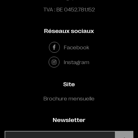
TVA : BE 0452.781.152
Réseaux sociaux
Facebook
Instagram
Site
Brochure mensuelle
Newsletter
E-