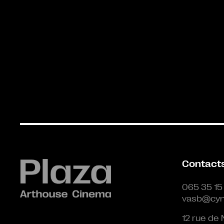
Contact
065 35 15
vasb@cyn
12 rue de 