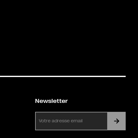
Newsletter
E-
mail