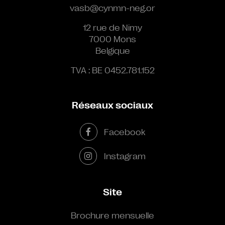
vasb@cynmn-neg.or
12 rue de Nimy
7000 Mons
Belgique
TVA : BE 0452.781.152
Réseaux sociaux
Facebook
Instagram
Site
Brochure mensuelle