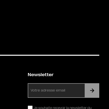
Newsletter
E-
mail
RGPD
Je souhaite recevoir la newsletter du