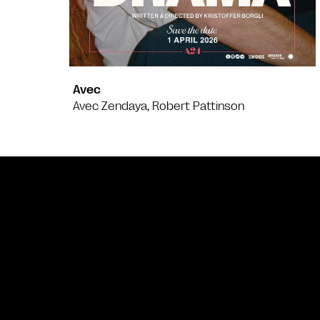
Avec
Avec Zendaya, Robert Pattinson
Bande annonce