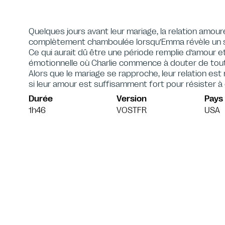
Quelques jours avant leur mariage, la relation amou
complètement chamboulée lorsqu’Emma révèle un s
Ce qui aurait dû être une période remplie d’amour e
émotionnelle où Charlie commence à douter de tout ce
Alors que le mariage se rapproche, leur relation est 
si leur amour est suffisamment fort pour résister à 
Durée
Version
Pays
1h46
VOSTFR
USA