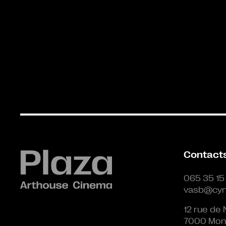
Contact
065 35 15
vasb@cyn
12 rue de 
7000 Mon