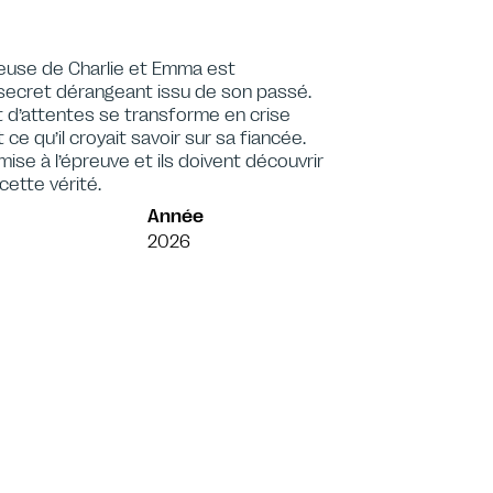
reuse de Charlie et Emma est
ecret dérangeant issu de son passé.
t d’attentes se transforme en crise
 qu’il croyait savoir sur sa fiancée.
mise à l’épreuve et ils doivent découvrir
cette vérité.
Année
2026