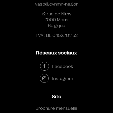
vasb@cynmn-neg.or
12 rue de Nimy
7000 Mons
Belgique
TVA : BE 0452.781.152
Réseaux sociaux
Facebook
Instagram
Site
Brochure mensuelle