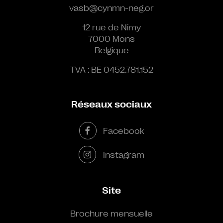
vasb@cynmn-neg.or
12 rue de Nimy
7000 Mons
Belgique
TVA : BE 0452.781.152
Réseaux sociaux
Facebook
Instagram
Site
Brochure mensuelle