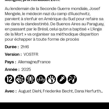
Au lendemain de la Seconde Guerre mondiale, Josef
Mengele, le médecin nazi du camp d’Auschwitz,
parvient à s’enfuir en Amérique du Sud pour refaire sa
vie dans la clandestinité. De Buenos Aires au Paraguay,
en passant par le Brésil, celui qu’on a baptisé « L’Ange
de la Mort » va organiser sa méthodique disparition
pour échapper à toute forme de procès
2h16
Durée
VOSTFR
Version
Allemagne/France
Pays
2025
Année
August Diehl, Friederike Becht, Dana Herfurth…
Avec