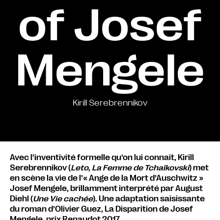
of Josef
Mengele
Kirill Serebrennikov
Avec l’inventivité formelle qu’on lui connait, Kirill
Serebrennikov (
Leto
,
La Femme de Tchaïkovski
) met
en scène la vie de l’« Ange de la Mort d’Auschwitz »
Josef Mengele, brillamment interprété par August
Diehl (
Une Vie cachée
). Une adaptation saisissante
du roman d’Olivier Guez, La Disparition de Josef
Mengele, prix Renaudot 2017.