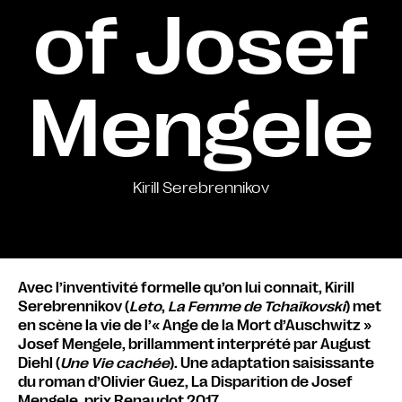
of Josef
Mengele
Kirill Serebrennikov
Avec l’inventivité formelle qu’on lui connait, Kirill
Serebrennikov (
Leto
,
La Femme de Tchaïkovski
) met
en scène la vie de l’« Ange de la Mort d’Auschwitz »
Josef Mengele, brillamment interprété par August
Diehl (
Une Vie cachée
). Une adaptation saisissante
du roman d’Olivier Guez, La Disparition de Josef
Mengele, prix Renaudot 2017.