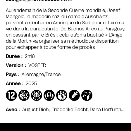
Au lendemain de la Seconde Guerre mondiale, Josef
Mengele, le médecin nazi du camp d’Auschwitz,
parvient à s’enfuir en Amérique du Sud pour refaire sa
vie dans la clandestinité. De Buenos Aires au Paraguay,
en passant par le Brésil, celui qu’on a baptisé « L’Ange
de la Mort » va organiser sa méthodique disparition
pour échapper à toute forme de procès
2h16
Durée
VOSTFR
Version
Allemagne/France
Pays
2025
Année
August Diehl, Friederike Becht, Dana Herfurth…
Avec