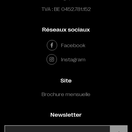
TVA : BE 0452.781.152
Réseaux sociaux
Facebook
Instagram
Site
Brochure mensuelle
Newsletter
E-