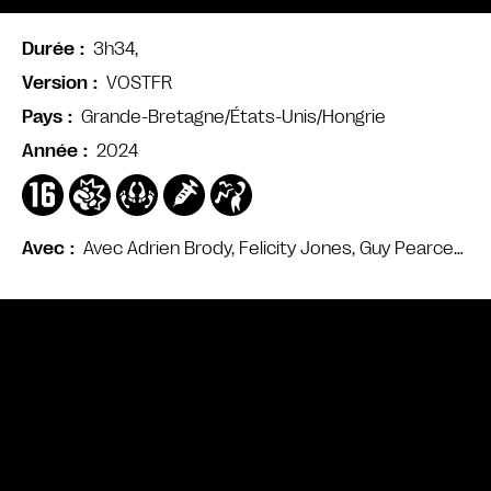
3h34,
Durée
VOSTFR
Version
Grande-Bretagne/États-Unis/Hongrie
Pays
2024
Année
Avec Adrien Brody, Felicity Jones, Guy Pearce…
Avec
Bande annonce