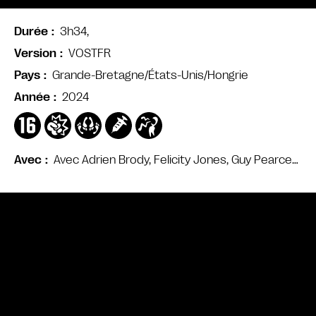
3h34,
Durée
VOSTFR
Version
Grande-Bretagne/États-Unis/Hongrie
Pays
2024
Année
Avec Adrien Brody, Felicity Jones, Guy Pearce…
Avec
Bande annonce