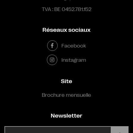
TVA : BE 0452.781.152
Réseaux sociaux
Facebook
Instagram
Site
Brochure mensuelle
Newsletter
E-