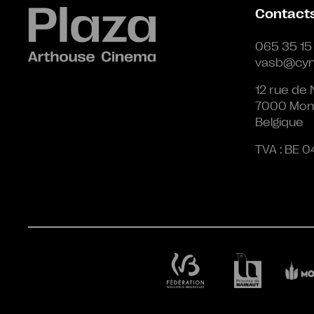
Contact
065 35 15
vasb@cyn
12 rue de 
7000 Mon
Belgique
TVA : BE 0