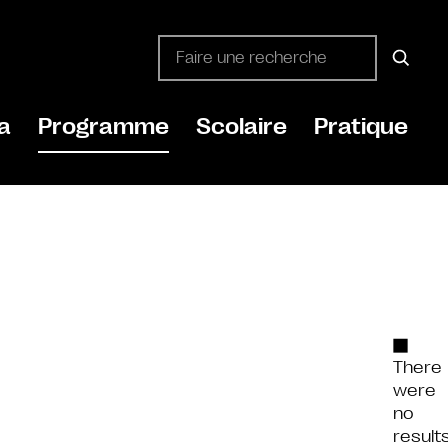
a
Programme
Scolaire
Pratique
There
were
no
result