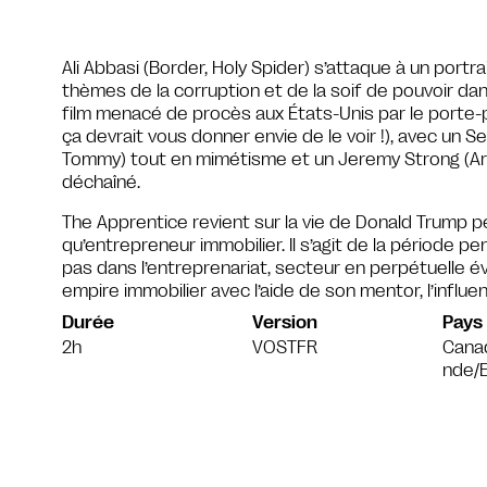
Ali Abbasi (Border, Holy Spider) s’attaque à un portr
thèmes de la corruption et de la soif de pouvoir da
film menacé de procès aux États-Unis par le porte-
ça devrait vous donner envie de le voir !), avec un Se
Tommy) tout en mimétisme et un Jeremy Strong (Ar
déchaîné.
The Apprentice revient sur la vie de Donald Trump 
qu’entrepreneur immobilier. Il s’agit de la période p
pas dans l’entreprenariat, secteur en perpétuelle é
empire immobilier avec l’aide de son mentor, l’influen
Durée
Version
Pays
2h
VOSTFR
Canad
nde/E