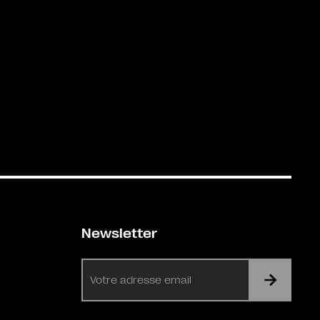
Newsletter
E-
mail