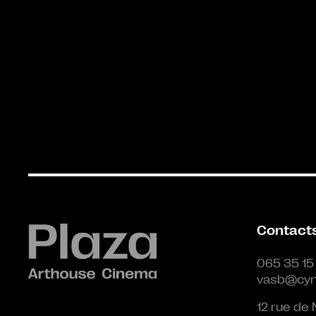
Contact
065 35 15
vasb@cyn
12 rue de 