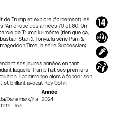
ait de Trump et explore (forcément) les
ns l’Amérique des années 70 et 80. Un
parole de Trump lui-même (rien que ça,
bastian Stan (I, Tonya, la série Pam &
mageddon Time, la série Succession)
pendant ses jeunes années en tant
endant laquelle Trump fait ses premiers
volution. Il commence alors à fonder son
t et brillant avocat Roy Cohn.
Année
a/Danemark/Irla
2024
tats-Unis