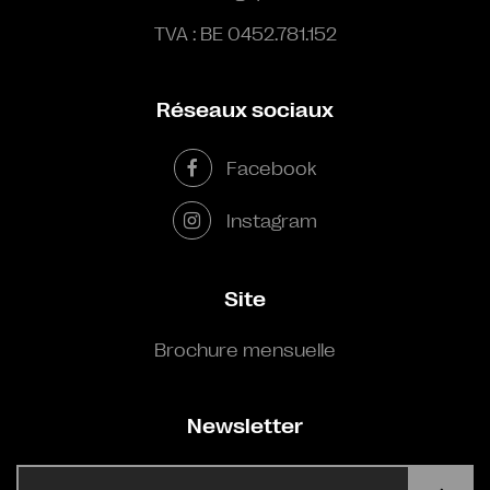
TVA : BE 0452.781.152
Réseaux sociaux
Facebook
Instagram
Site
Brochure mensuelle
Newsletter
E-