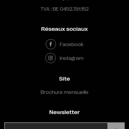
TVA : BE 0452.781.152
Réseaux sociaux
Facebook
Instagram
Site
Brochure mensuelle
Newsletter
E-