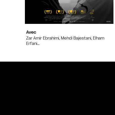
Avec
Zar Amir Ebrahimi, Mehdi Bajestani, Elham
Erfani…
Bande annonce