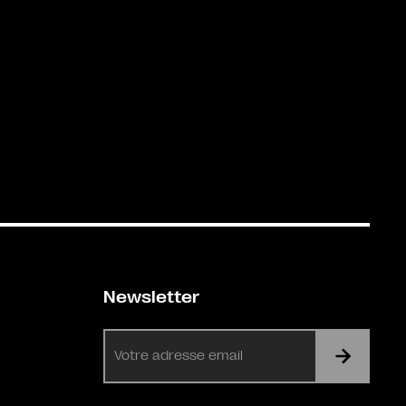
Newsletter
E-
mail