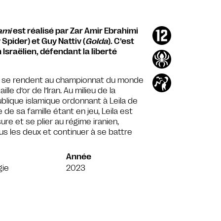
ami
est réalisé par Zar Amir Ebrahimi
Spider) et Guy Nattiv (
Golda
). C’est
n Israëlien, défendant la liberté
am se rendent au championnat du monde
e d’or de l’Iran. Au milieu de la
blique islamique ordonnant à Leila de
 de sa famille étant en jeu, Leila est
re et se plier au régime iranien,
us les deux et continuer à se battre
Année
gie
2023