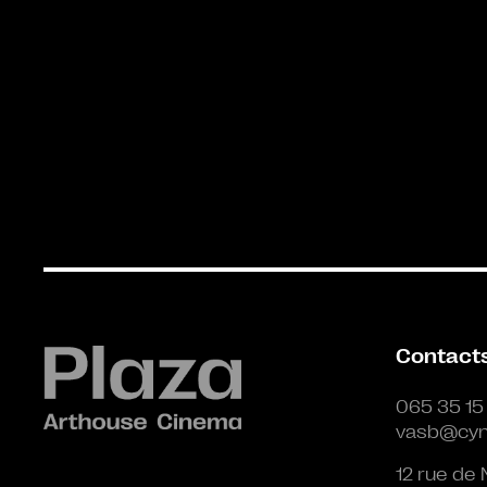
Contact
065 35 15
vasb@cyn
12 rue de 