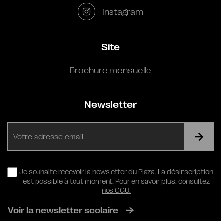
Instagram
Site
Brochure mensuelle
Newsletter
E-
mail
RGPD
Je souhaite recevoir la newsletter du Plaza. La désinscription
est possible à tout moment. Pour en savoir plus,
consultez
nos CGU.
Voir la newsletter scolaire