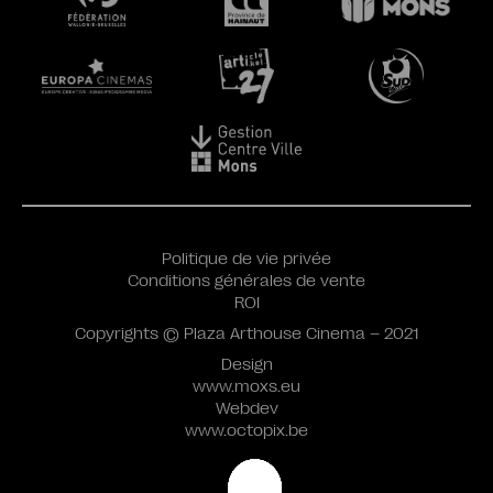
Politique de vie privée
Conditions générales de vente
ROI
Copyrights © Plaza Arthouse Cinema – 2021
Design
www.moxs.eu
Webdev
www.octopix.be