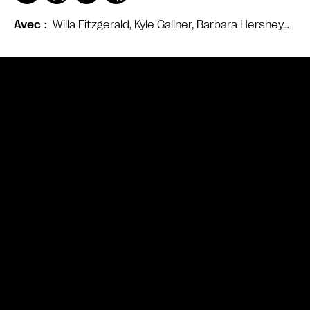
Willa Fitzgerald, Kyle Gallner, Barbara Hershey…
Avec
Bande annonce