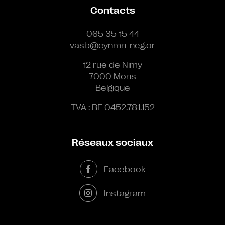
Contacts
065 35 15 44
vasb@cynmn-neg.or
12 rue de Nimy
7000 Mons
Belgique
TVA : BE 0452.781.152
Réseaux sociaux
Facebook
Instagram