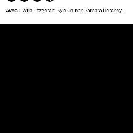
Willa Fitzgerald, Kyle Gallner, Barbara Hershey…
Avec
Bande annonce