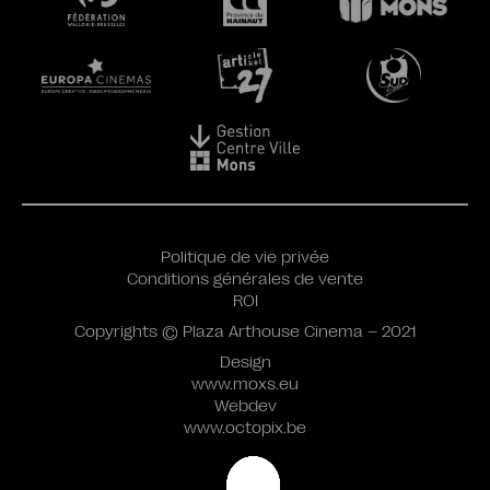
Politique de vie privée
Conditions générales de vente
ROI
Copyrights © Plaza Arthouse Cinema – 2021
Design
www.moxs.eu
Webdev
www.octopix.be