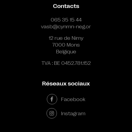
Contacts
065 35 15 44
vasb@cynmn-neg.or
12 rue de Nimy
7000 Mons
Belgique
TVA : BE 0452.781.152
Réseaux sociaux
Facebook
Instagram