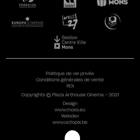
Politique de vie privée
Conditions générales de vente
ROI
Copyrights © Plaza Arthouse Cinema – 2021
Design
www.moxs.eu
Webdev
www.octopix.be