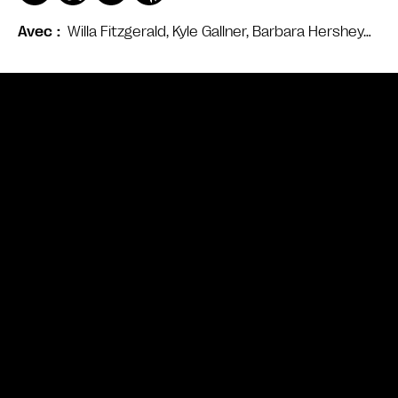
Willa Fitzgerald, Kyle Gallner, Barbara Hershey…
Avec
Bande annonce