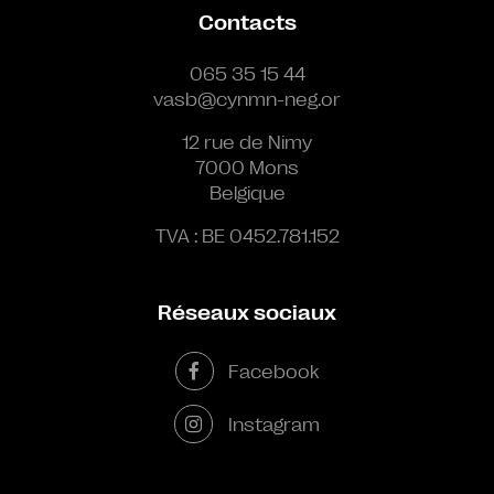
Contacts
065 35 15 44
vasb@cynmn-neg.or
12 rue de Nimy
7000 Mons
Belgique
TVA : BE 0452.781.152
Réseaux sociaux
Facebook
Instagram