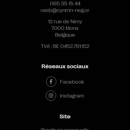
065 35 15 44
vasb@cynmn-neg.or
12 rue de Nimy
7000 Mons
Belgique
TVA : BE 0452.781.152
Réseaux sociaux
Facebook
Instagram
Site