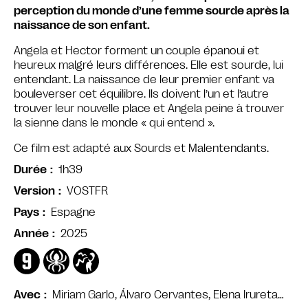
perception du monde d’une femme sourde après la
naissance de son enfant.
Angela et Hector forment un couple épanoui et
heureux malgré leurs différences. Elle est sourde, lui
entendant. La naissance de leur premier enfant va
bouleverser cet équilibre. Ils doivent l’un et l’autre
trouver leur nouvelle place et Angela peine à trouver
la sienne dans le monde « qui entend ».
Ce film est adapté aux Sourds et Malentendants.
1h39
Durée
VOSTFR
Version
Espagne
Pays
2025
Année
Miriam Garlo, Álvaro Cervantes, Elena Irureta…
Avec