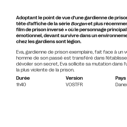
Adoptant le point de vue d’une gardienne de priso
tête d’affiche de la série
Borgen
et plus récemme
film de prison inversé » où le personnage principal
émotionnel, devant survivre dans un environnemen
chez les gardiens sont légion.
Eva, gardienne de prison exemplaire, fait face à un 
homme de son passé est transféré dans l’établisseme
dévoiler son secret, Eva sollicite sa mutation dans
la plus violente de la prison.
Durée
Version
Pays
1h40
VOSTFR
Dane