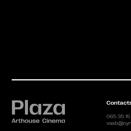
Contact
065 35 15
vasb@cyn