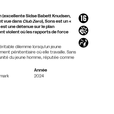
n (excellente Sidse Babett Knudsen,
nt vue dans
Club Zero
), Sons est un «
 est une détenue sur le plan
t violent où les rapports de force
véritable dilemme lorsqu’un jeune
nt pénitentiaire où elle travaille. Sans
 l’unité du jeune homme, réputée comme
Année
mark
2024