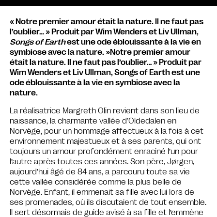
« Notre premier amour était la nature. Il ne faut pas
l’oublier… » Produit par Wim Wenders et Liv Ullman,
Songs of Earth
est une ode éblouissante à la vie en
symbiose avec la nature. »Notre premier amour
était la nature. Il ne faut pas l’oublier… » Produit par
Wim Wenders et Liv Ullman, Songs of Earth est une
ode éblouissante à la vie en symbiose avec la
nature.
La réalisatrice Margreth Olin revient dans son lieu de
naissance, la charmante vallée d’Oldedalen en
Norvège, pour un hommage affectueux à la fois à cet
environnement majestueux et à ses parents, qui ont
toujours un amour profondément enraciné l’un pour
l’autre après toutes ces années. Son père, Jørgen,
aujourd’hui âgé de 84 ans, a parcouru toute sa vie
cette vallée considérée comme la plus belle de
Norvège. Enfant, il emmenait sa fille avec lui lors de
ses promenades, où ils discutaient de tout ensemble.
Il sert désormais de guide avisé à sa fille et l’emmène