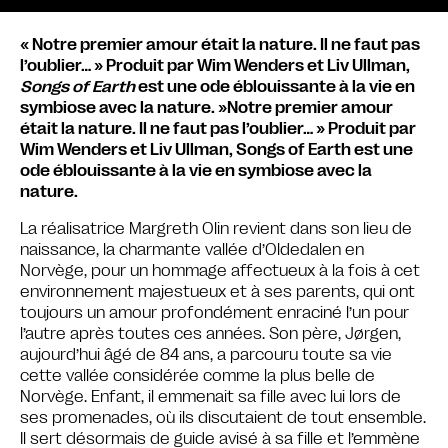
« Notre premier amour était la nature. Il ne faut pas
l’oublier… » Produit par Wim Wenders et Liv Ullman,
Songs of Earth
est une ode éblouissante à la vie en
symbiose avec la nature. »Notre premier amour
était la nature. Il ne faut pas l’oublier… » Produit par
Wim Wenders et Liv Ullman, Songs of Earth est une
ode éblouissante à la vie en symbiose avec la
nature.
La réalisatrice Margreth Olin revient dans son lieu de
naissance, la charmante vallée d’Oldedalen en
Norvège, pour un hommage affectueux à la fois à cet
environnement majestueux et à ses parents, qui ont
toujours un amour profondément enraciné l’un pour
l’autre après toutes ces années. Son père, Jørgen,
aujourd’hui âgé de 84 ans, a parcouru toute sa vie
cette vallée considérée comme la plus belle de
Norvège. Enfant, il emmenait sa fille avec lui lors de
ses promenades, où ils discutaient de tout ensemble.
Il sert désormais de guide avisé à sa fille et l’emmène