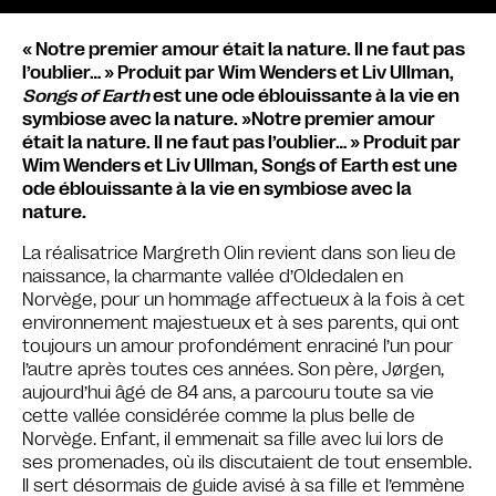
« Notre premier amour était la nature. Il ne faut pas
l’oublier… » Produit par Wim Wenders et Liv Ullman,
Songs of Earth
est une ode éblouissante à la vie en
symbiose avec la nature. »Notre premier amour
était la nature. Il ne faut pas l’oublier… » Produit par
Wim Wenders et Liv Ullman, Songs of Earth est une
ode éblouissante à la vie en symbiose avec la
nature.
La réalisatrice Margreth Olin revient dans son lieu de
naissance, la charmante vallée d’Oldedalen en
Norvège, pour un hommage affectueux à la fois à cet
environnement majestueux et à ses parents, qui ont
toujours un amour profondément enraciné l’un pour
l’autre après toutes ces années. Son père, Jørgen,
aujourd’hui âgé de 84 ans, a parcouru toute sa vie
cette vallée considérée comme la plus belle de
Norvège. Enfant, il emmenait sa fille avec lui lors de
ses promenades, où ils discutaient de tout ensemble.
Il sert désormais de guide avisé à sa fille et l’emmène