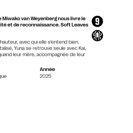
ce Miwako van Weyenberg nous livre le
ntité et de reconnaissance. Soft Leaves
hauteur, avec qui elle s’entend bien.
alisé, Yuna se retrouve seule avec Kai,
s quand leur mère, accompagnée de leur
Année
que
2025