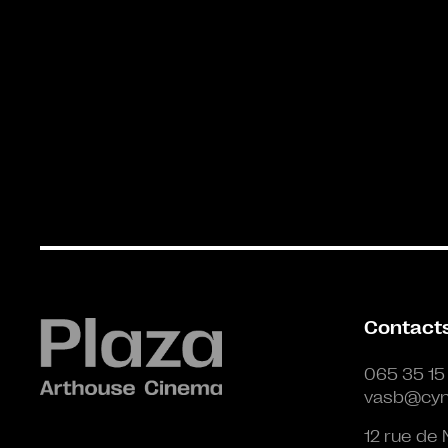
Contact
065 35 15
vasb@cyn
12 rue de 