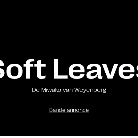
Soft Leave
De Miwako van Weyenberg
Bande annonce