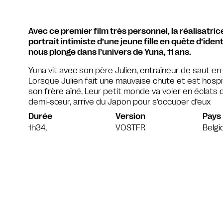
Avec ce premier film très personnel, la réalisatri
portrait intimiste d’une jeune fille en quête d’ide
nous plonge dans l’univers de Yuna, 11 ans.
Yuna vit avec son père Julien, entraîneur de saut en 
Lorsque Julien fait une mauvaise chute et est hospit
son frère aîné. Leur petit monde va voler en éclat
demi-sœur, arrive du Japon pour s’occuper d’eux
Durée
Version
Pays
1h34,
VOSTFR
Belgi