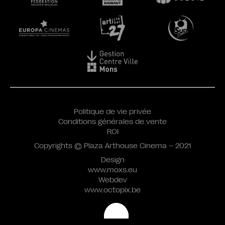
Politique de vie privée
Conditions générales de vente
ROI
Copyrights © Plaza Arthouse Cinema – 2021
Design
www.moxs.eu
Webdev
www.octopix.be