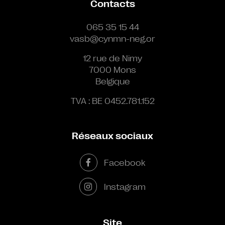
Contacts
065 35 15 44
vasb@cynmn-neg.or
12 rue de Nimy
7000 Mons
Belgique
TVA : BE 0452.781.152
Réseaux sociaux
Facebook
Instagram
Site