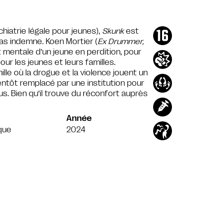
hiatrie légale pour jeunes),
Skunk
est
pas indemne. Koen Mortier (
Ex Drummer,
 mentale d’un jeune en perdition, pour
r les jeunes et leurs familles.
lle où la drogue et la violence jouent un
ntôt remplacé par une institution pour
s. Bien qu’il trouve du réconfort auprès
Année
que
2024