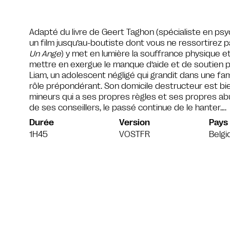
Adapté du livre de Geert Taghon (spécialiste en psyc
un film jusqu’au-boutiste dont vous ne ressortirez 
Un Ange
) y met en lumière la souffrance physique et
mettre en exergue le manque d’aide et de soutien pou
Liam, un adolescent négligé qui grandit dans une fami
rôle prépondérant. Son domicile destructeur est bie
mineurs qui a ses propres règles et ses propres abu
de ses conseillers, le passé continue de le hanter….
Durée
Version
Pays
1H45
VOSTFR
Belgi