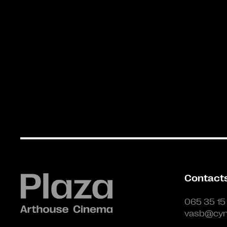
Contact
065 35 15
vasb@cyn