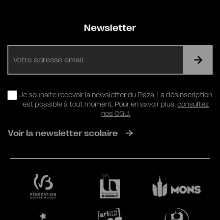
Newsletter
E-
mail
RGPD
Je souhaite recevoir la newsletter du Plaza. La désinscription
est possible à tout moment. Pour en savoir plus,
consultez
nos CGU.
Voir la newsletter scolaire