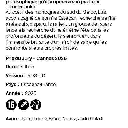
philosophique qu’il propose à son public. »
– Les Inrocks
Au cœur des montagnes du sud du Maroc, Luis,
accompagné de son fils Estéban, recherche sa fille
aînée qui a disparu. Ils rallient un groupe de ravers
lancé à la recherche d’une énième fête dans les
profondeurs du désert. Ils s’enfoncent dans
l’immensité brûlante d’un miroir de sable qui les
confronte à leurs propres limites.
Prix du Jury – Cannes 2025
1h55
Durée
VOSTFR
Version
Espagne/France
Pays
2025
Année
Sergi López, Bruno Núñez, Jade Oukid…
Avec