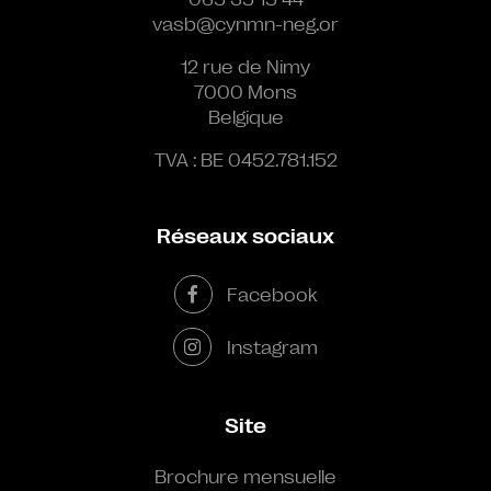
vasb@cynmn-neg.or
12 rue de Nimy
7000 Mons
Belgique
TVA : BE 0452.781.152
Réseaux sociaux
Facebook
Instagram
Site
Brochure mensuelle