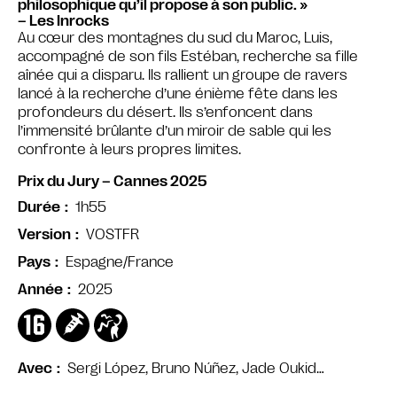
philosophique qu’il propose à son public. »
– Les Inrocks
Au cœur des montagnes du sud du Maroc, Luis,
accompagné de son fils Estéban, recherche sa fille
aînée qui a disparu. Ils rallient un groupe de ravers
lancé à la recherche d’une énième fête dans les
profondeurs du désert. Ils s’enfoncent dans
l’immensité brûlante d’un miroir de sable qui les
confronte à leurs propres limites.
Prix du Jury – Cannes 2025
1h55
Durée
VOSTFR
Version
Espagne/France
Pays
2025
Année
Sergi López, Bruno Núñez, Jade Oukid…
Avec