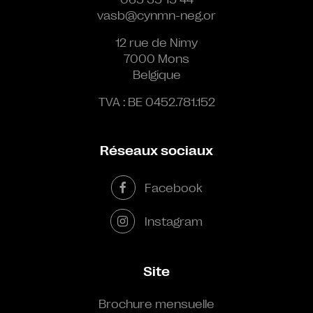
vasb@cynmn-neg.or
12 rue de Nimy
7000 Mons
Belgique
TVA : BE 0452.781.152
Réseaux sociaux
Facebook
Instagram
Site
Brochure mensuelle