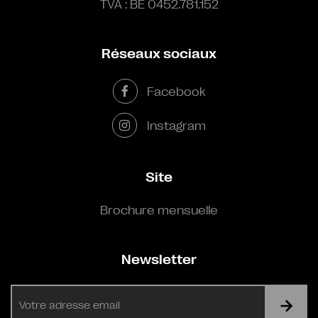
TVA : BE 0452.781.152
Réseaux sociaux
Facebook
Instagram
Site
Brochure mensuelle
Newsletter
E-
mail