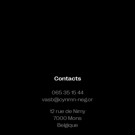
Contacts
065 35 15 44
vasb@cynmn-neg.or
12 rue de Nimy
7000 Mons
Belgique