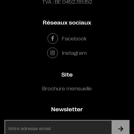
TVA : BE 0452.781.152
Réseaux sociaux
Facebook
Instagram
Site
Brochure mensuelle
Newsletter
E-
mail