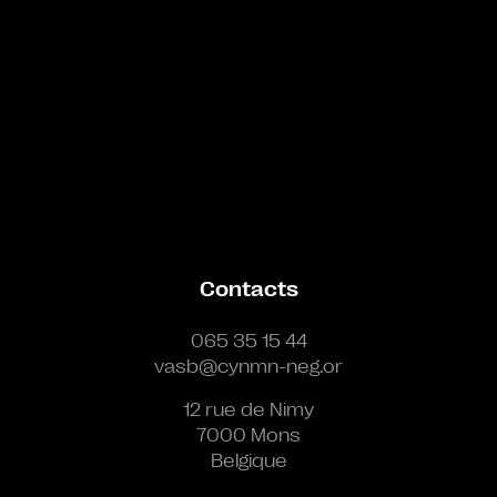
Contacts
065 35 15 44
vasb@cynmn-neg.or
12 rue de Nimy
7000 Mons
Belgique