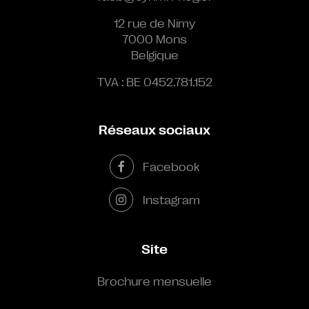
12 rue de Nimy
7000 Mons
Belgique
TVA : BE 0452.781.152
Réseaux sociaux
Facebook
Instagram
Site
Brochure mensuelle