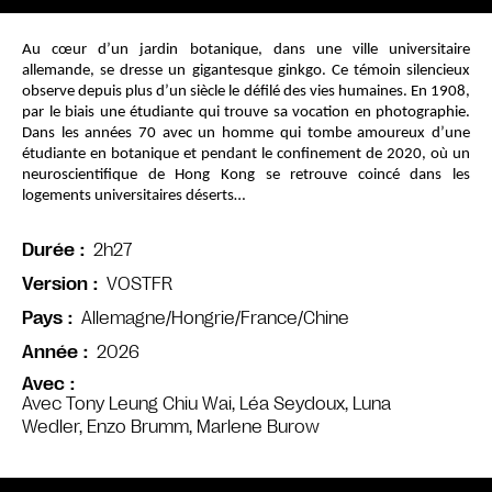
Au cœur d’un jardin botanique, dans une ville universitaire 
allemande, se dresse un gigantesque ginkgo. Ce témoin silencieux 
observe depuis plus d’un siècle le défilé des vies humaines. En 1908, 
par le biais une étudiante qui trouve sa vocation en photographie. 
Dans les années 70 avec un homme qui tombe amoureux d’une 
étudiante en botanique et pendant le confinement de 2020, où un 
neuroscientifique de Hong Kong se retrouve coincé dans les 
logements universitaires déserts…
2h27
Durée
VOSTFR
Version
Allemagne/Hongrie/France/Chine
Pays
2026
Année
Avec
Avec Tony Leung Chiu Wai, Léa Seydoux, Luna
Wedler, Enzo Brumm, Marlene Burow