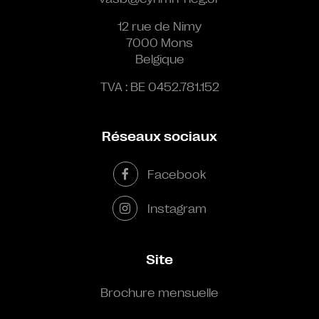
12 rue de Nimy
7000 Mons
Belgique
TVA : BE 0452.781.152
Réseaux sociaux
Facebook
Instagram
Site
Brochure mensuelle