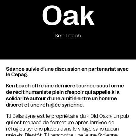
Oak
Ken Loach
Séance suivie d’une discussion en partenariat avec
le Cepag.
Ken Loach offre une dernière tournée sous forme
de récit humaniste plein d’espoir qui appelle à la
solidarité autour d’une amitié entre un homme
discret et une réfugiée syrienne.
TJ Ballantyne est le propriétaire du « Old Oak », un pub
qui est menacé de fermeture après l’arrivée de
réfugiés syriens placés dans le village sans aucun
préavis. Bientôt, TJ rencontre une jeune Syrienne,