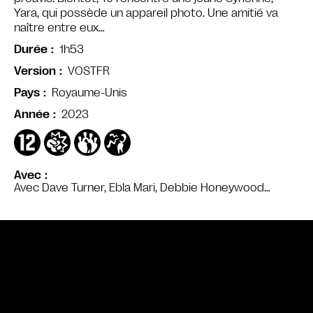
Yara, qui possède un appareil photo. Une amitié va
naître entre eux…
1h53
Durée
VOSTFR
Version
Royaume-Unis
Pays
2023
Année
Avec
Avec Dave Turner, Ebla Mari, Debbie Honeywood…
Bande annonce