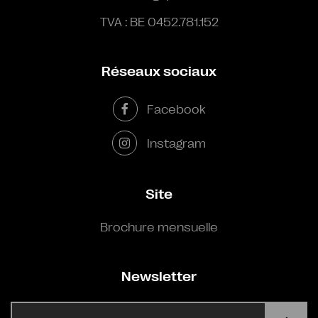
TVA : BE 0452.781.152
Réseaux sociaux
Facebook
Instagram
Site
Brochure mensuelle
Newsletter
E-