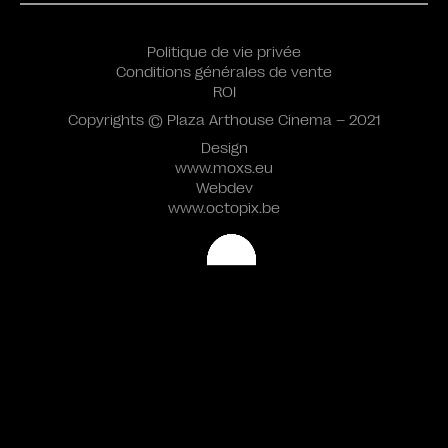
Politique de vie privée
Conditions générales de vente
ROI
Copyrights © Plaza Arthouse Cinema – 2021
Design
www.moxs.eu
Webdev
www.octopix.be