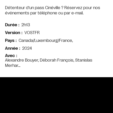
Détenteur d’un pass Cinéville ? Réservez pour nos
événements par téléphone ou par e-mail.
2h13
Durée
VOSTFR
Version
Canada/Luxembourg/France,
Pays
2024
Année
Avec
Alexandre Bouyer, Déborah François, Stanislas
Merhar…
Bande annonce