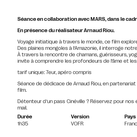
Séance en collaboration avec MARS, dans le cadr
En présence du réalisateur Arnaud Riou.
Voyage initiatique à travers le monde, ce film explo
Des plaines mongoles à l’Amazonie, il interroge notre
À travers la rencontre de chamans, guérisseurs, yogi
invite à comprendre les profondeurs de l’âme et les 
tarif unique: 7eur, apéro compris
Séance de dédicace de Arnaud Riou, en partenariat ave
film.
Détenteur d’un pass Cinéville ? Réservez pour nos
mail.
Durée
Version
Pays
1h35
VOFR
Fran