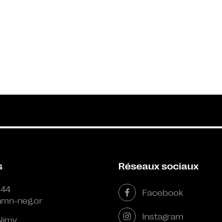
s
Réseaux sociaux
 44
Facebook
mn-neg.or
Instagram
Nimy