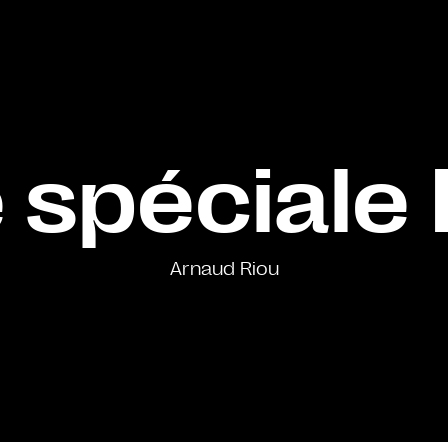
 spéciale
Arnaud Riou