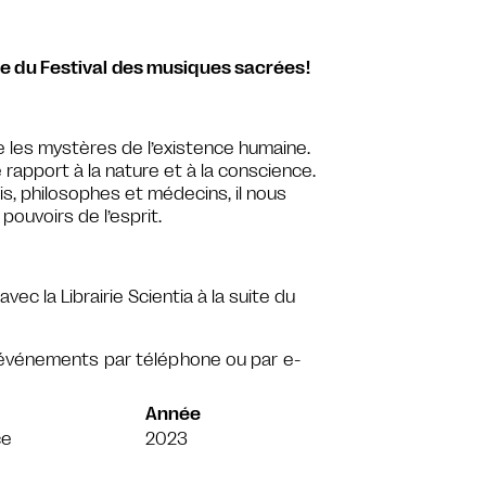
e du Festival des musiques sacrées!
re les mystères de l’existence humaine.
 rapport à la nature et à la conscience.
s, philosophes et médecins, il nous
pouvoirs de l’esprit.
c la Librairie Scientia à la suite du
 événements par téléphone ou par e-
Année
ce
2023