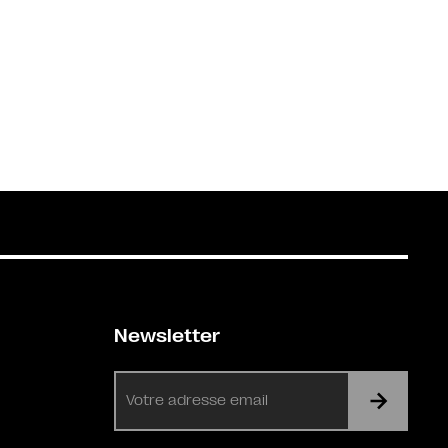
Newsletter
E-
mail