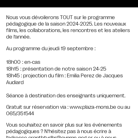
Nous vous dévoilerons TOUT sur le programme
pédagogique de la saison 2024-2025. Les nouveaux
films, les collaborations, les rencontres et les ateliers
de l’année.
Au programme du jeudi 19 septembre :
18h00 : en-cas
18h15 : présentation de notre saison 24-25
18h45 : projection du film :
Emilia Perez
de Jacques
Audiard
Séance à destination des enseignants uniquement.
Gratuit sur réservation via : www.plaza-mons.be ou au
065/351544
Vous souhaitez en savoir plus sur les événements
pédagogiques ? N’hésitez pas à nous écrire à
l’adresse
crqntbtvdhr@cynmn-neg.or
ou à nous