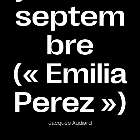
septem
bre
(« Emilia
Perez »)
Jacques Audiard