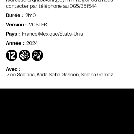
contacter par téléphone au 065/351544
2h10
Durée
VOSTFR
Version
France/Mexique/États-Unis
Pays
2024
Année
Avec
Zoe Saldana, Karla Sofia Gascón, Selena Gomez…
Bande annonce