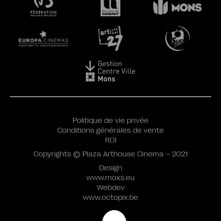
Politique de vie privée
Conditions générales de vente
ROI
Copyrights © Plaza Arthouse Cinema – 2021
Design
www.moxs.eu
Webdev
www.octopix.be