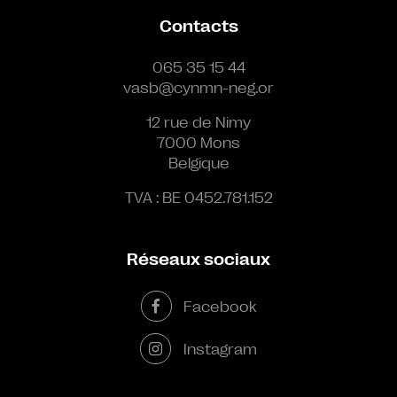
Contacts
065 35 15 44
vasb@cynmn-neg.or
12 rue de Nimy
7000 Mons
Belgique
TVA : BE 0452.781.152
Réseaux sociaux
Facebook
Instagram