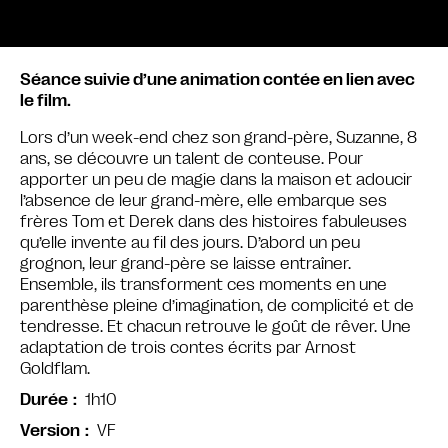
Séance suivie d’une animation contée en lien avec
le film.
Lors d’un week-end chez son grand-père, Suzanne, 8
ans, se découvre un talent de conteuse. Pour
apporter un peu de magie dans la maison et adoucir
l’absence de leur grand-mère, elle embarque ses
frères Tom et Derek dans des histoires fabuleuses
qu’elle invente au fil des jours. D’abord un peu
grognon, leur grand-père se laisse entraîner.
Ensemble, ils transforment ces moments en une
parenthèse pleine d’imagination, de complicité et de
tendresse. Et chacun retrouve le goût de rêver. Une
adaptation de trois contes écrits par Arnost
Goldflam.
1h10
Durée
VF
Version