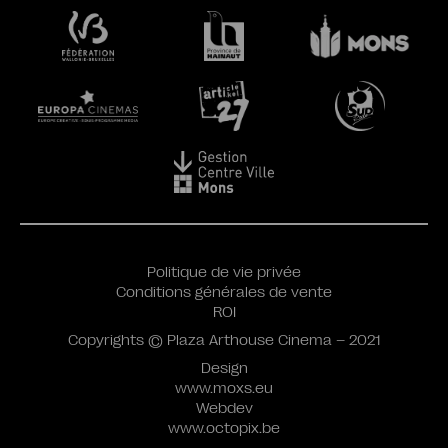
Politique de vie privée
Conditions générales de vente
ROI
Copyrights © Plaza Arthouse Cinema – 2021
Design
www.moxs.eu
Webdev
www.octopix.be