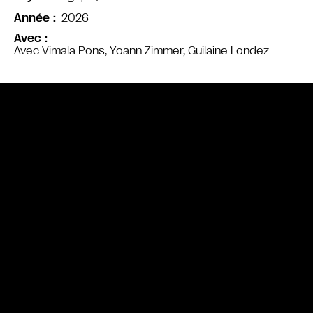
2026
Année
Avec
Avec Vimala Pons, Yoann Zimmer, Guilaine Londez
Bande annonce