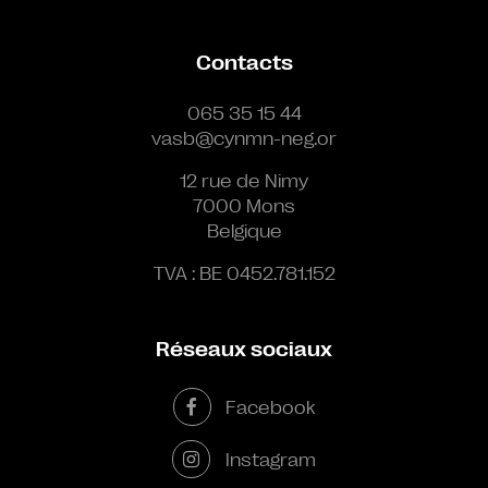
Contacts
065 35 15 44
vasb@cynmn-neg.or
12 rue de Nimy
7000 Mons
Belgique
TVA : BE 0452.781.152
Réseaux sociaux
Facebook
Instagram