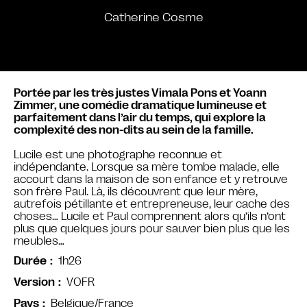
Catherine Cosme
Portée par les très justes Vimala Pons et Yoann
Zimmer, une comédie dramatique lumineuse et
parfaitement dans l’air du temps, qui explore la
complexité des non-dits au sein de la famille.
Lucile est une photographe reconnue et
indépendante. Lorsque sa mère tombe malade, elle
accourt dans la maison de son enfance et y retrouve
son frère Paul. Là, ils découvrent que leur mère,
autrefois pétillante et entrepreneuse, leur cache des
choses… Lucile et Paul comprennent alors qu’ils n’ont
plus que quelques jours pour sauver bien plus que les
meubles…
1h26
Durée
VOFR
Version
Belgique/France
Pays