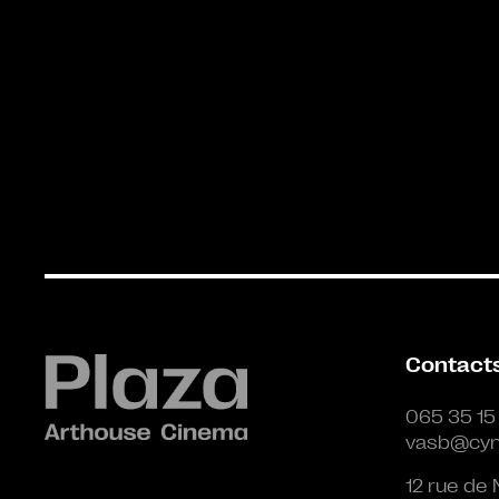
Contact
065 35 15
vasb@cyn
12 rue de 