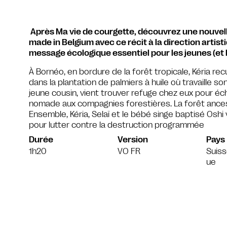
Après Ma vie de courgette, découvrez une nouvell
made in Belgium avec ce récit à la direction artist
message écologique essentiel pour les jeunes (et 
À Bornéo, en bordure de la forêt tropicale, Kéria re
dans la plantation de palmiers à huile où travaille 
jeune cousin, vient trouver refuge chez eux pour éc
nomade aux compagnies forestières. La forêt ances
Ensemble, Kéria, Selaï et le bébé singe baptisé Oshi
pour lutter contre la destruction programmée
Durée
Version
Pays
1h20
VO FR
Suiss
ue