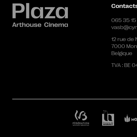
Contact
065 35 15
vasb@cyn
12 rue de 
7000 Mon
Belgique
TVA : BE 0