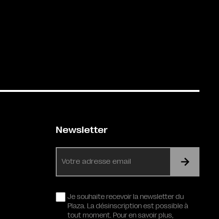
Newsletter
E-
mail
RGPD
Je souhaite recevoir la newsletter du
Plaza. La désinscription est possible à
tout moment. Pour en savoir plus,