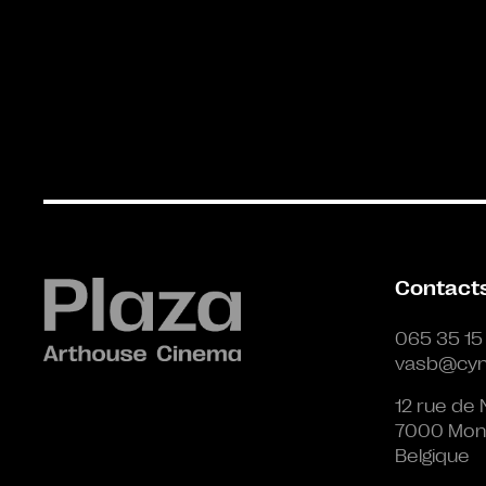
Contact
065 35 15
vasb@cyn
12 rue de 
7000 Mon
Belgique