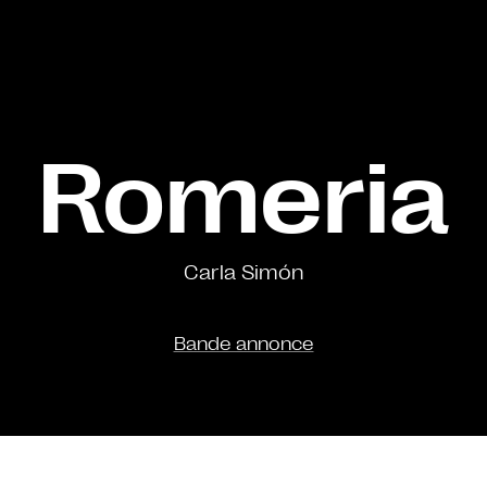
Romeria
Carla Simón
Bande annonce