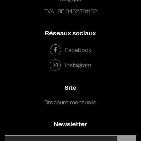
TVA : BE 0452.781.152
Réseaux sociaux
Facebook
Instagram
Site
Brochure mensuelle
Newsletter
E-