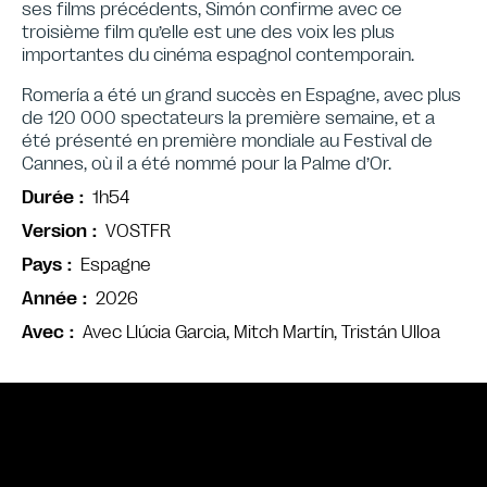
ses films précédents, Simón confirme avec ce
troisième film qu’elle est une des voix les plus
importantes du cinéma espagnol contemporain.
Romería a été un grand succès en Espagne, avec plus
de 120 000 spectateurs la première semaine, et a
été présenté en première mondiale au Festival de
Cannes, où il a été nommé pour la Palme d’Or.
1h54
Durée
VOSTFR
Version
Espagne
Pays
2026
Année
Avec Llúcia Garcia, Mitch Martín, Tristán Ulloa
Avec
Bande annonce