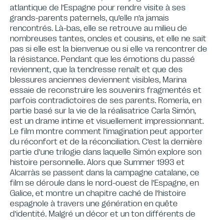
atlantique de l’Espagne pour rendre visite à ses
grands-parents paternels, qu’elle n’a jamais
rencontrés. Là-bas, elle se retrouve au milieu de
nombreuses tantes, oncles et cousins, et elle ne sait
pas si elle est la bienvenue ou si elle va rencontrer de
la résistance. Pendant que les émotions du passé
reviennent, que la tendresse renaît et que des
blessures anciennes deviennent visibles, Marina
essaie de reconstruire les souvenirs fragmentés et
parfois contradictoires de ses parents. Romería, en
partie basé sur la vie de la réalisatrice Carla Simón,
est un drame intime et visuellement impressionnant.
Le film montre comment l’imagination peut apporter
du réconfort et de la réconciliation. C’est la dernière
partie d’une trilogie dans laquelle Simón explore son
histoire personnelle. Alors que Summer 1993 et
Alcarràs se passent dans la campagne catalane, ce
film se déroule dans le nord-ouest de l’Espagne, en
Galice, et montre un chapitre caché de l’histoire
espagnole à travers une génération en quête
d’identité. Malgré un décor et un ton différents de